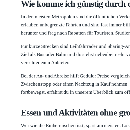
Wie komme ich günstig durch d
In den meisten Metropolen sind die öffentlichen Verk
erlauben unbegrenzte Fahrten und sind fast immer billi
herunter und frag nach Rabatten für Touristen, Studie
Für kurze Strecken sind Leihfahrräder und Sharing-Ang
Ziel als Bus oder Bahn und du siehst nebenbei mehr von
verschiedenen Anbieter.
Bei der An- und Abreise hilft Geduld: Preise verglei
Zwischenstopp oder einen Nachtzug in Kauf nehmen, u
fortbewegst, erfährst du in unserem Überblick zum
öf
Essen und Aktivitäten ohne gr
Wer wie die Einheimischen isst, spart am meisten. Lok