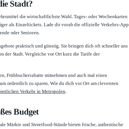
ie Stadt?
ehrsmittel die wirtschaftlichste Wahl. Tages- oder Wochenkarten
ger als Einzeltickets. Lade dir vorab die offizielle Verkehrs-App
rende oder Senioren.
ebote praktisch und günstig. Sie bringen dich oft schneller ans
 der Stadt. Vergleiche vor Ort kurz die Tarife der
chen, Frühbucherrabatte mitnehmen und auch mal einen
m ordentlich zu sparen. Wie du dich vor Ort am cleversten
fentlichen Verkehr in Metropolen
.
oßes Budget
ale Märkte und Streetfood-Stände bieten frische, authentische