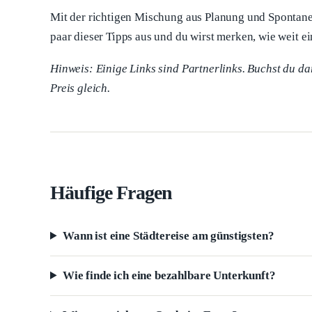
Mit der richtigen Mischung aus Planung und Spontaneit
paar dieser Tipps aus und du wirst merken, wie weit ei
Hinweis: Einige Links sind Partnerlinks. Buchst du dar
Preis gleich.
Häufige Fragen
Wann ist eine Städtereise am günstigsten?
Wie finde ich eine bezahlbare Unterkunft?