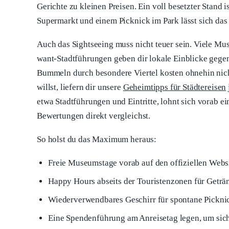
Gerichte zu kleinen Preisen. Ein voll besetzter Stand 
Supermarkt und einem Picknick im Park lässt sich das
Auch das Sightseeing muss nicht teuer sein. Viele Mus
want-Stadtführungen geben dir lokale Einblicke gegen
Bummeln durch besondere Viertel kosten ohnehin nicht
willst, liefern dir unsere
Geheimtipps für Städtereisen
etwa Stadtführungen und Eintritte, lohnt sich vorab ei
Bewertungen direkt vergleichst.
So holst du das Maximum heraus:
Freie Museumstage vorab auf den offiziellen Webs
Happy Hours abseits der Touristenzonen für Geträ
Wiederverwendbares Geschirr für spontane Pickni
Eine Spendenführung am Anreisetag legen, um sich