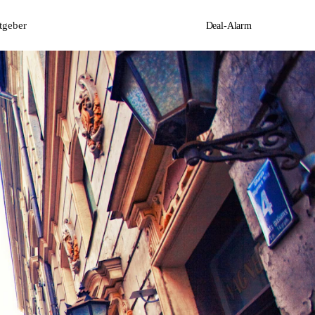
tgeber
Deal-Alarm