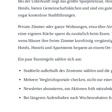
Bei der Unterkunft liegt das größte Sparpotenzial. Ho
Hotels, bieten Gemeinschaftsküchen und sind ein gute
sogar kostenlose Stadtführungen.
Private Zimmer oder ganze Wohnungen, etwa über Air
einer eigenen Küche sparst du zusätzlich beim Essen. 
wenn Häuser ihre freien Zimmer kurzfristig vergünstig
Hotels, Hostels und Apartments bequem an einem Ort un
Ein paar Faustregeln zahlen sich aus:
Stadtteile außerhalb des Zentrums wählen und di
Mehrere Vergleichsportale checken, nicht nur eine
Newsletter abonnieren, um Aktionen früh mitzub
Bei längeren Aufenthalten nach Wochenrabatten f