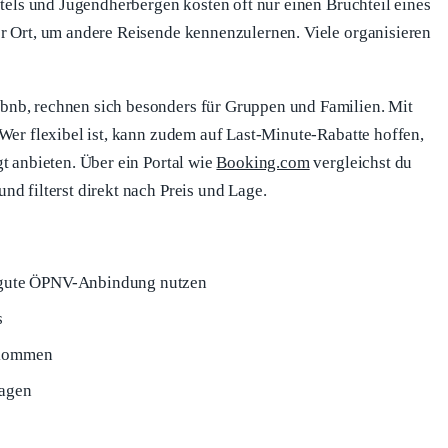
stels und Jugendherbergen kosten oft nur einen Bruchteil eines
r Ort, um andere Reisende kennenzulernen. Viele organisieren
bnb, rechnen sich besonders für Gruppen und Familien. Mit
Wer flexibel ist, kann zudem auf Last-Minute-Rabatte hoffen,
t anbieten. Über ein Portal wie
Booking.com
vergleichst du
d filterst direkt nach Preis und Lage.
e gute ÖPNV-Anbindung nutzen
s
ekommen
ragen