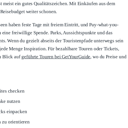
ist meist ein gutes Qualitätszeichen. Mit Einkäufen aus dem
 Reisebudget weiter schonen.
een haben feste Tage mit freiem Eintritt, und Pay-what-you-
 eine freiwillige Spende. Parks, Aussichtspunkte und das
s. Wenn du gezielt abseits der Touristenpfade unterwegs sein
jede Menge Inspiration. Für bezahlbare Touren oder Tickets,
n Blick auf
geführte Touren bei GetYourGuide
, wo du Preise und
ites checken
nke nutzen
cks einpacken
 zu orientieren