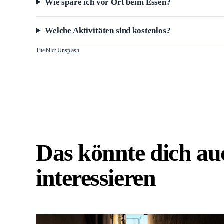
Wie spare ich vor Ort beim Essen?
Welche Aktivitäten sind kostenlos?
Titelbild:
Unsplash
Das könnte dich au
interessieren