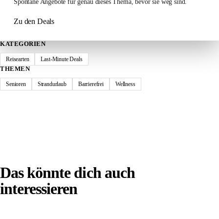
Spontane Angebote für genau dieses Thema, bevor sie weg sind.
Zu den Deals
KATEGORIEN
Reisearten
Last-Minute Deals
THEMEN
Senioren
Strandurlaub
Barrierefrei
Wellness
Das könnte dich auch
interessieren