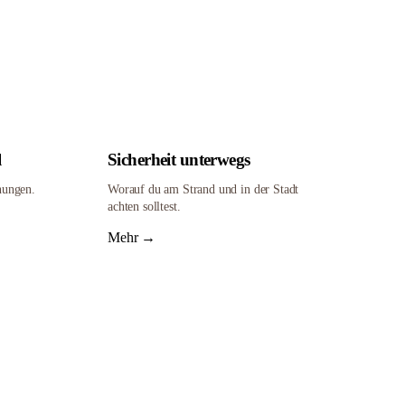
l
Sicherheit unterwegs
hungen.
Worauf du am Strand und in der Stadt
achten solltest.
Mehr →