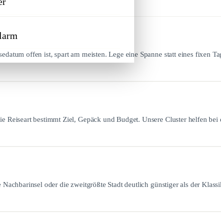
er
larm
sedatum offen ist, spart am meisten. Lege eine Spanne statt eines fixen Tag
Die Reiseart bestimmt Ziel, Gepäck und Budget. Unsere Cluster helfen bei 
e Nachbarinsel oder die zweitgrößte Stadt deutlich günstiger als der Klassi