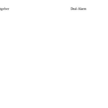
tgeber
Deal-Alarm