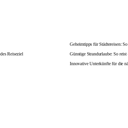
Geheimtipps für Städtereisen: So 
edes Reiseziel
Günstige Strandurlaube: So reist
Innovative Unterkünfte für die nä