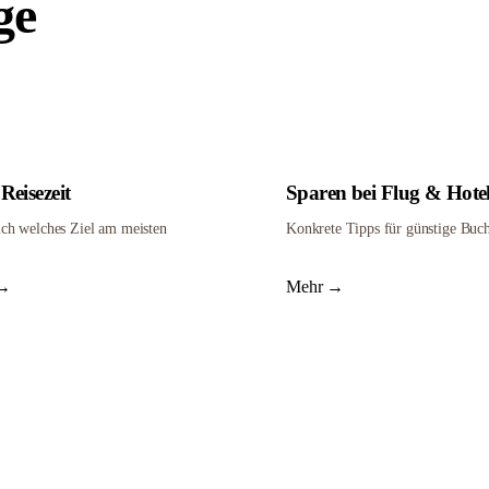
ge
Reisezeit
Sparen bei Flug & Hote
ch welches Ziel am meisten
Konkrete Tipps für günstige Buc
 →
Mehr →