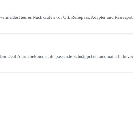
d vermeidest teures Nachkaufen vor Ort. Reisepass, Adapter und Reiseapot
t dem Deal-Alarm bekommst du passende Schnäppchen automatisch, bevor 